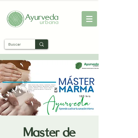
Entra
Master de