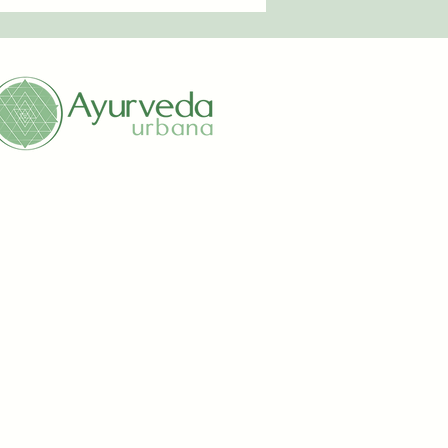
 3 meses para poder tomar
ndo del cambio):