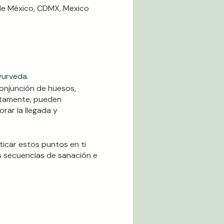
de México, CDMX, Mexico
yurveda.
conjunción de huesos,
ectamente, pueden
rar la llegada y
ticar estos puntos en ti
s secuencias de sanación e