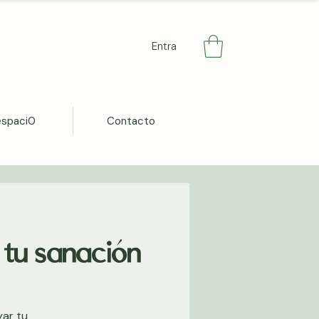
Entra
espaci0
Contacto
tu sanación
ar tu