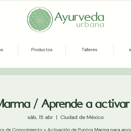
os
Productos
Talleres
Marma / Aprende a activar 
sáb, 15 abr
  |  
Ciudad de México
hrs de Conocimiento y Activación de Puntos Marma para apoy