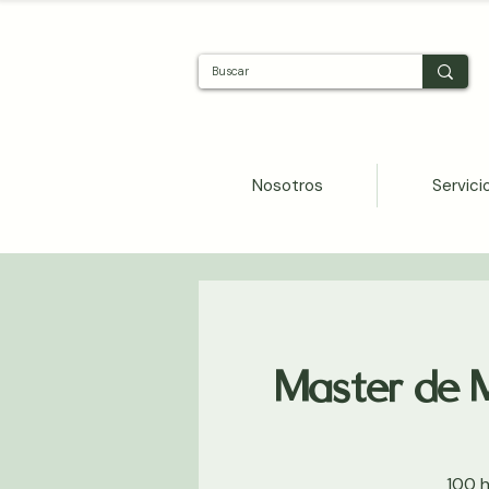
Nosotros
Servici
Master de 
100 