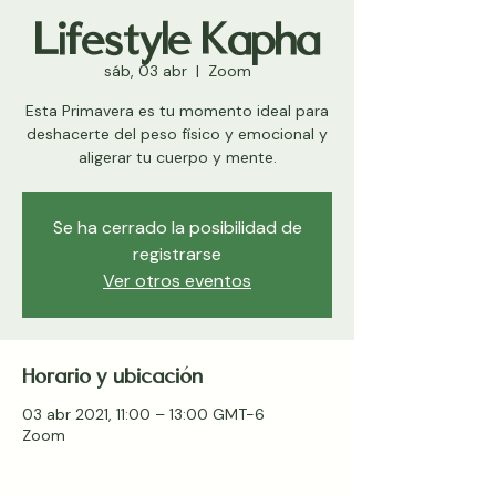
Lifestyle Kapha
sáb, 03 abr
  |  
Zoom
Esta Primavera es tu momento ideal para
deshacerte del peso físico y emocional y
aligerar tu cuerpo y mente.
Se ha cerrado la posibilidad de
registrarse
Ver otros eventos
Horario y ubicación
03 abr 2021, 11:00 – 13:00 GMT-6
Zoom