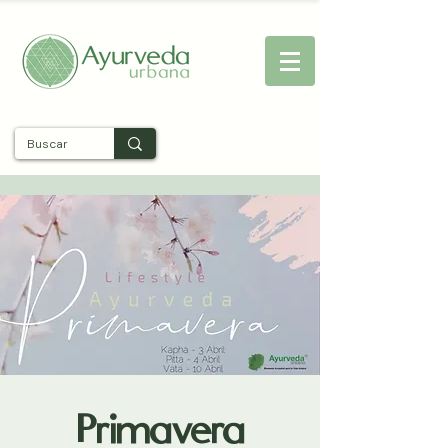
Entra
Primavera