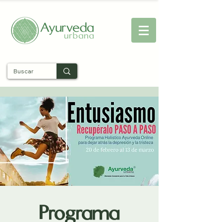
Entra
Programa