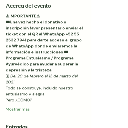
Acerca del evento
⚠️IMPORTANTE⚠️
🎟Una vez hecho el donativo o 
inscripción favor presentar o enviar el 
ticket con el QR al WhatsApp +52 55 
2532 7941 para darte acceso al grupo 
de WhatsApp donde enviaremos la 
información e instrucciones 🎟
Programa Entusiasmo / Programa 
Ayurvédico para ayudar a superar la 
depresión y la tristeza 
🗓 
Del 20 de febrero al 13 de marzo del 
2021
Todo se construye, incluido nuestro 
entusiasmo y alegría.
Pero ¿CÓMO?
Mostrar más
Entradas