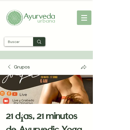
Entra
Grupos
21 días, 21 minutos
de Ayurvedic Yoga