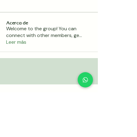
Acerca de
Welcome to the group! You can
connect with other members, ge
...
Leer más
+(52) 55 8434 6769
Ámsterdam 171, Interior 102, Hipódromo