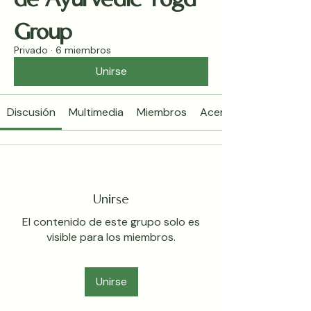
Group
Privado
·
6 miembros
Unirse
Discusión
Multimedia
Miembros
Acerca de
Unirse
El contenido de este grupo solo es
visible para los miembros.
Unirse