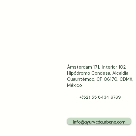
Ámsterdam 171, Interior 102,
Hipódromo Condesa, Alcaldía
Cuauhtémoc, CP 06170, CDMX,
México
+(52) 55 8434 6769
info@ayurvedaurbana.com