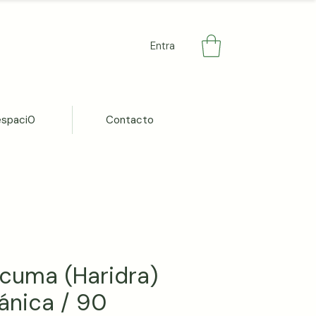
Entra
espaci0
Contacto
cuma (Haridra)
ánica / 90