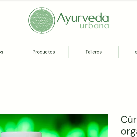
os
Productos
Talleres
Cúr
org