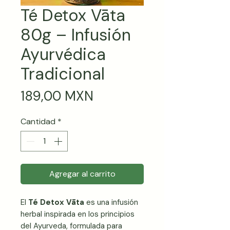
Té Detox Vāta
80g – Infusión
Ayurvédica
Tradicional
Precio
189,00 MXN
Cantidad
*
Agregar al carrito
El
Té Detox Vāta
es una infusión
herbal inspirada en los principios
del Ayurveda, formulada para