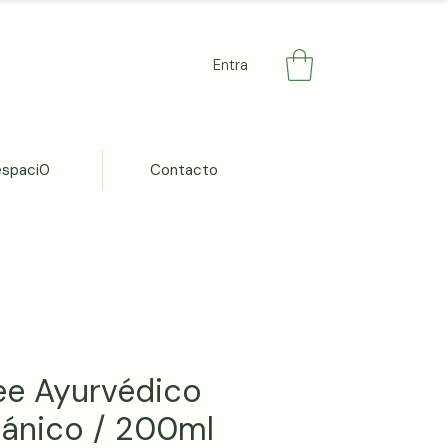
Entra
espaci0
Contacto
e Ayurvédico
ánico / 200ml