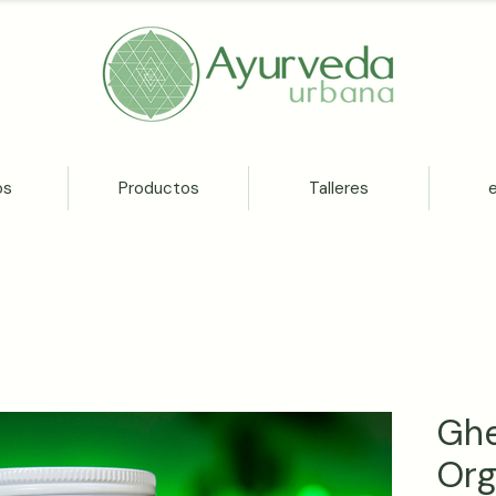
os
Productos
Talleres
Ghe
Org