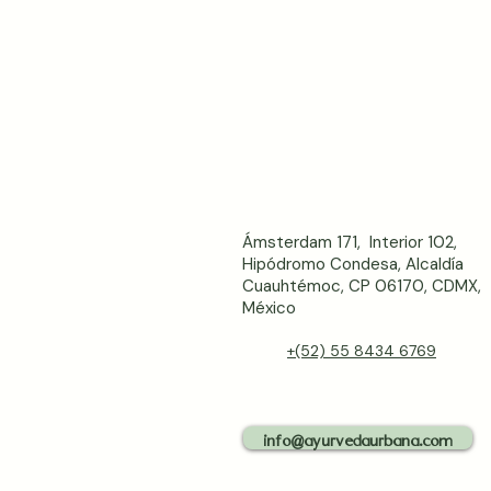
Ámsterdam 171, Interior 102,
Hipódromo Condesa, Alcaldía
Cuauhtémoc, CP 06170, CDMX,
México
+(52) 55 8434 6769
info@ayurvedaurbana.com