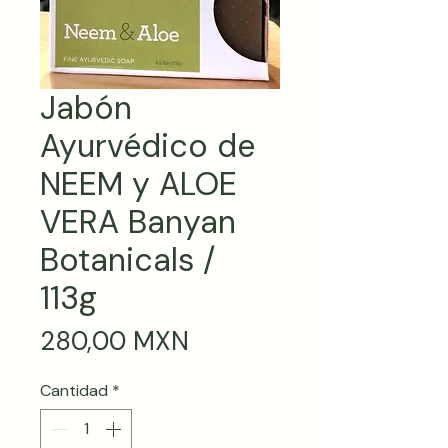
Jabón
Ayurvédico de
NEEM y ALOE
VERA Banyan
Botanicals /
113g
Precio
280,00 MXN
Cantidad
*