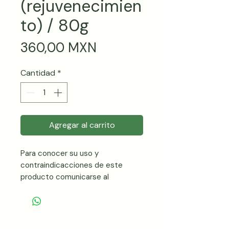
(rejuvenecimien
to) / 80g
Precio
360,00 MXN
Cantidad
*
Agregar al carrito
Para conocer su uso y
contraindicacciones de este
producto comunicarse al
Whatsapp 5525327941