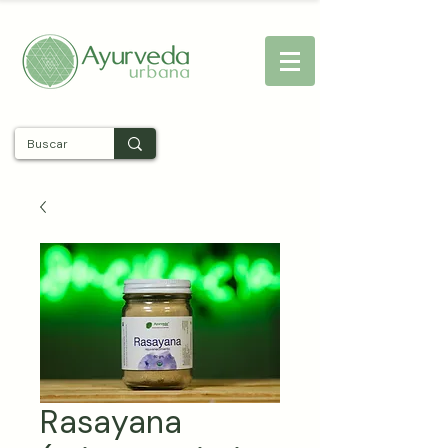
Entra
Rasayana