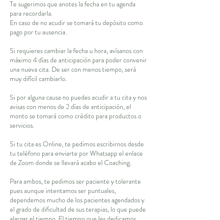
Te sugerimos que anotes la fecha en tu agenda
para recordarla.
En caso de no acudir se tomará tu depósito como
pago por tu ausencia.
Si requieres cambiar la fecha u hora, avísanos con
máximo 4 días de anticipación para poder convenir
una nueva cita. De ser con menos tiempo, será
muy difícil cambiarlo.
Si por alguna causa no puedes acudir a tu cita y nos
avisas con menos de 2 días de anticipación, el
monto se tomará como crédito para productos o
servicios.
Si tu cita es Online, te pedimos escribirnos desde
tu teléfono para enviarte por Whatsapp el enlace
de Zoom donde se llevará acabo el Coaching.
Para ambos, te pedimos ser paciente y tolerante
pues aunque intentamos ser puntuales,
dependemos mucho de los pacientes agendados y
el grado de dificultad de sus terapias, lo que puede
alargar el tiempo. El tiempo que les dedicamos