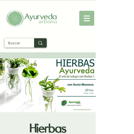
Entra
Hierbas