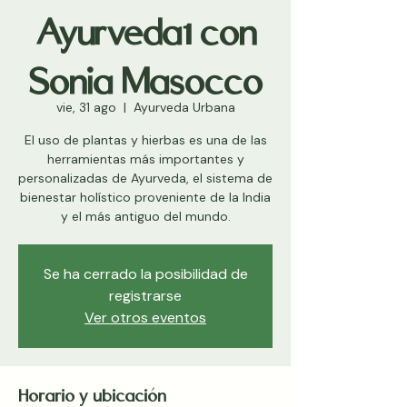
Ayurveda1 con
Sonia Masocco
vie, 31 ago
  |  
Ayurveda Urbana
El uso de plantas y hierbas es una de las
herramientas más importantes y
personalizadas de Ayurveda, el sistema de
bienestar holístico proveniente de la India
y el más antiguo del mundo.
Se ha cerrado la posibilidad de
registrarse
Ver otros eventos
Horario y ubicación