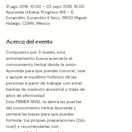
31 ago 2018, 10:00 – 02 sept 2018, 16:00
Ayurveda Urbana, Progreso 188 - 6,
Escandón, Escandón II Secc, 11800 Miguel
Hidalgo, CDMX, México
Acerca del evento
Compuesto por 3 niveles, este 
entrenamiento busca acercarte al 
conocimiento herbal desde la visión 
Ayurveda para que puedas conocer, usar 
y apoyar el equilibrio holístico de las 
personas a partir de trabajar con estas 
hierbas de tradición ancestral y miles de 
años de efectividad. 
Este PRIMER NIVEL te abrirá las puertas 
del conocimiento herbal Ayurveda y 
sentará las bases para que puedas 
formular tus propias preparaciones (2do 
nivel) y recomendarlas con 