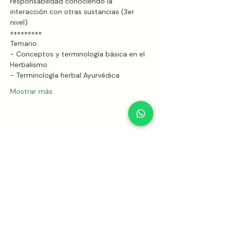
responsabilidad conociendo la 
interacción con otras sustancias (3er 
nivel)
+++++++++
Temario
- Conceptos y terminología básica en el 
Herbalismo . 
- Terminología herbal Ayurvédica
Mostrar más
Compartir este evento