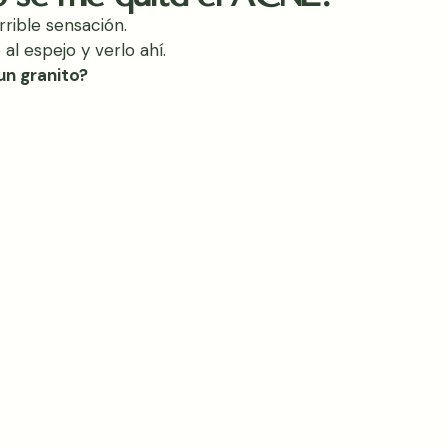
rible sensación. 
l espejo y verlo ahí.
un granito? 