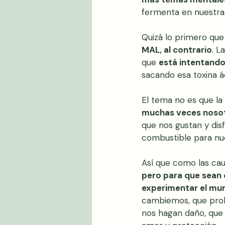
fermenta en nuestra 
Quizá lo primero qu
MAL, al contrario
. L
que 
está intentando
sacando esa toxina ác
El tema no es que la 
muchas veces nosotr
que nos gustan y dis
combustible para nue
Así que como las ca
pero para que sean d
experimentar el mu
cambiemos, que probe
nos hagan daño, que