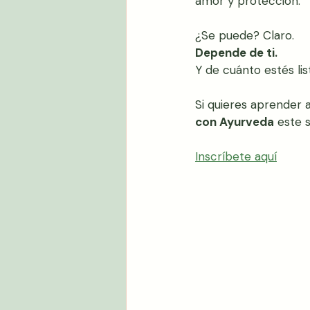
amor y protección.
¿Se puede? Claro.
Depende de ti. 
Y de cuánto estés lis
Si quieres aprender 
con Ayurveda
 este 
Inscríbete aquí