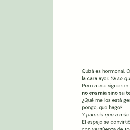
Quizá es hormonal. O
la cara ayer. 
Ya se qu
Pero a ese siguieron 
no era mía sino su t
¿Qué me los está ge
pongo, que hago?
Y parecía que a más
El espejo se convirt
con vergüenza de tod