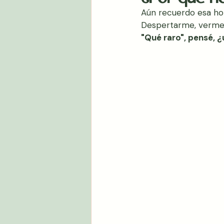
Aún recuerdo esa hor
Despertarme, verme a
"Qué raro", pensé, ¿