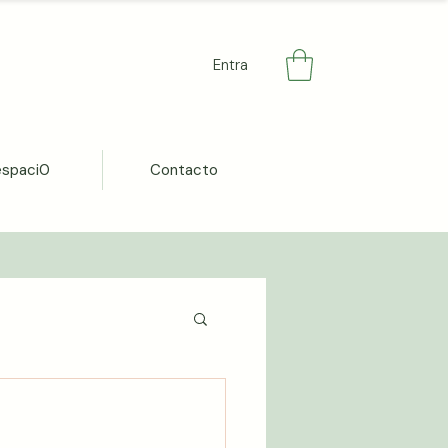
Entra
espaci0
Contacto