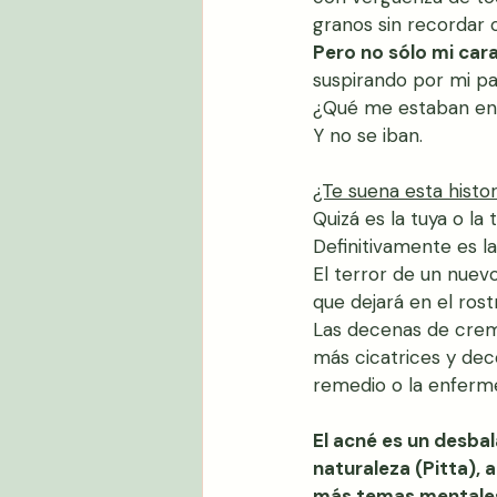
granos sin recordar 
Pero no sólo mi car
suspirando por mi pa
¿Qué me estaban en
Y no se iban.
¿Te suena esta histor
Quizá es la tuya o la
Definitivamente es l
El terror de un nuevo
que dejará en el rost
Las decenas de crem
más cicatrices y dec
remedio o la enferm
El acné es un desba
naturaleza (Pitta), 
más temas mentale