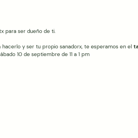
tx para ser dueño de ti.
a hacerlo y ser tu propio sanadorx, te esperamos en el 
t
sábado 10 de septiembre de 11 a 1 pm