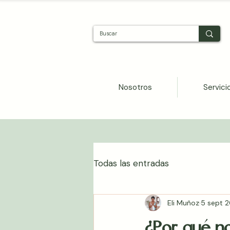
Nosotros
Servici
Todas las entradas
Eli Muñoz
5 sept 
¿Por qué n